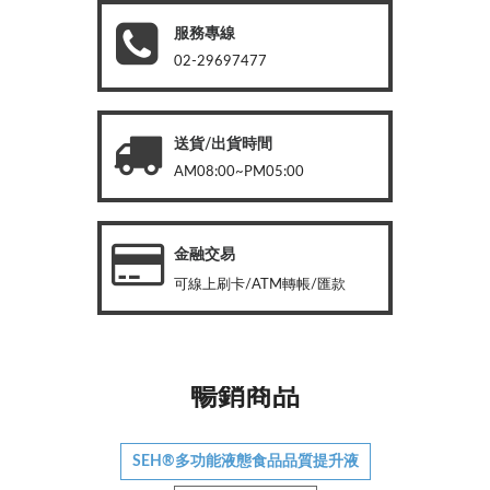
服務專線
02-29697477
送貨/出貨時間
AM08:00~PM05:00
金融交易
可線上刷卡/ATM轉帳/匯款
暢銷商品
SEH®多功能液態食品品質提升液