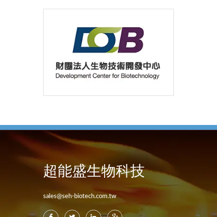
超能盛生物科技
sales@seh-biotech.com.tw