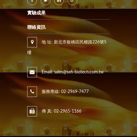
實驗成果
聯絡資訊
地 址: 新北市板橋區民權路226號5
樓
Email: sales@seh-biotech.com.tw
服務專線: 02-2969-7477
傳 真: 02-2965-1166