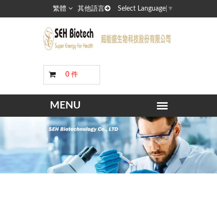
繁體
其他語言
Select Language
▼
0 件