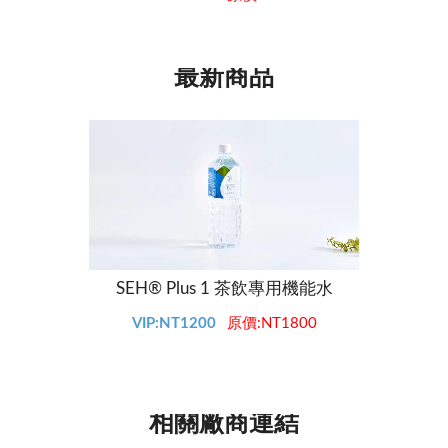
最新商品
SEH® Plus 1 茶飲專用機能水
SE
VIP:NT1200
原價:NT1800
V
相關廠商連結