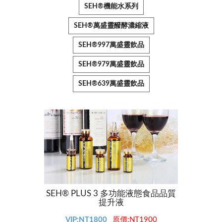
SEH®機能水系列
SEH®萬盛靈醱酵濃縮液
SEH®997萬盛靈飲品
SEH®979萬盛靈飲品
SEH®639萬盛靈飲品
SEH® PLUS 3 多功能液態食品品質
SEH®
提升液
VIP:NT1800
原價:NT1900
V