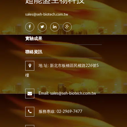
超能盛生物科技
sales@seh-biotech.com.tw
實驗成果
聯絡資訊
地 址: 新北市板橋區民權路226號5
樓
Email: sales@seh-biotech.com.tw
服務專線: 02-2969-7477