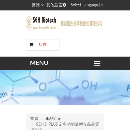
繁體
其他語言
Select Language
▼
0 件
首頁
產品介紹
SEH® PLUS 2 多功能液態食品品質