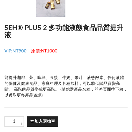
SEH® PLUS 2 多功能液態食品品質提升
液
VIP:NT900
原價:NT1000
能提升咖啡、茶、啤酒、豆漿、牛奶、果汁、液態酵素、任何液體
的保健及健康食品、家庭料理及各種飲料，可以將低階品質變高
階、 高階的品質變成更高階。 (請點選產品名稱，並將頁面往下移，
以獲取更多產品資訊)
-
加入購物車
+