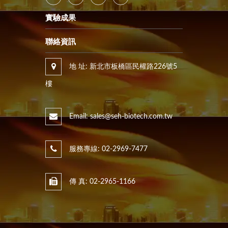
實驗成果
聯絡資訊
地 址: 新北市板橋區民權路226號5
樓
Email: sales@seh-biotech.com.tw
服務專線: 02-2969-7477
傳 真: 02-2965-1166