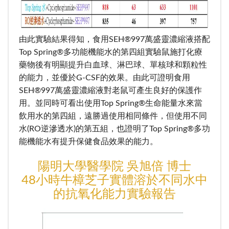
由此實驗結果得知，食用SEH®997萬盛靈濃縮液搭配
Top Spring®多功能機能水的第四組實驗鼠施打化療
藥物後有明顯提升白血球、淋巴球、單核球和顆粒性
的能力，並優於G-CSF的效果。由此可證明食用
SEH®997萬盛靈濃縮液對老鼠可產生良好的保護作
用。並同時可看出使用Top Spring®生命能量水來當
飲用水的第四組，遠勝過使用相同條件，但使用不同
水(RO逆滲透水)的第五組，也證明了Top Spring®多功
能機能水有提升保健食品效果的能力。
陽明大學醫學院 吳旭倍 博士
48小時牛樟芝子實體溶於不同水中
的抗氧化能力實驗報告