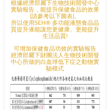
根據經濟部屬下生物技術開發中心
實驗報告，能提升保健食品的效果
(請參考以下圖表)。
所以使用SEH® 多功能液態食品品
質提升液能讓您更健康、更能提升
生活品質!
可增加保健食品功效的實驗報告
經濟部屬下財團法人生物技術開發
中心所做的白血球低下症之動物實
驗模式