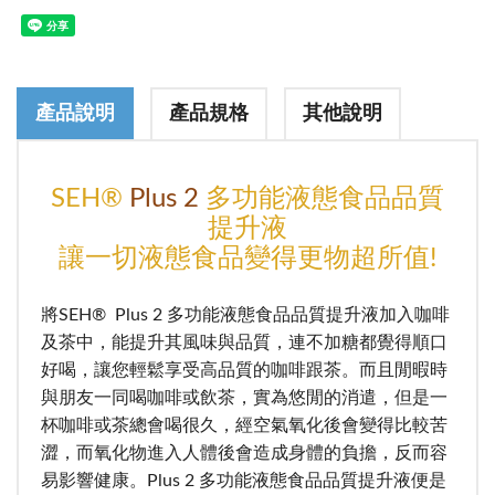
產品說明
產品規格
其他說明
SEH®
Plus 2
多功能液態食品品質
提升液
讓一切液態食品變得更物超所值!
將SEH® Plus 2 多功能液態食品品質提升液加入咖啡
及茶中，能提升其風味與品質，連不加糖都覺得順口
好喝，讓您輕鬆享受高品質的咖啡跟茶。而且閒暇時
與朋友一同喝咖啡或飲茶，實為悠閒的消遣，但是一
杯咖啡或茶總會喝很久，經空氣氧化後會變得比較苦
澀，而氧化物進入人體後會造成身體的負擔，反而容
易影響健康。Plus 2 多功能液態食品品質提升液便是