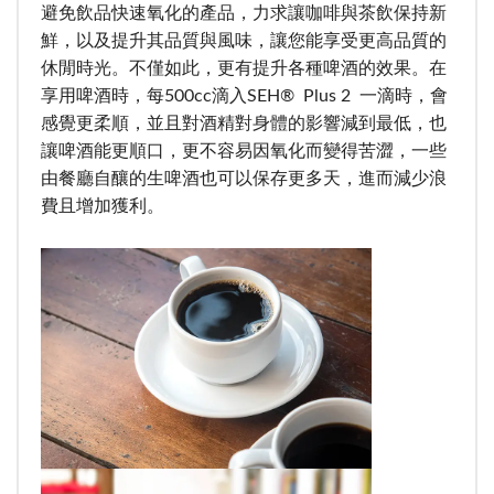
避免飲品快速氧化的產品，力求讓咖啡與茶飲保持新
鮮，以及提升其品質與風味，讓您能享受更高品質的
休閒時光。不僅如此，更有提升各種啤酒的效果。在
享用啤酒時，每500cc滴入SEH® Plus 2 一滴時，會
感覺更柔順，並且對酒精對身體的影響減到最低，也
讓啤酒能更順口，更不容易因氧化而變得苦澀，一些
由餐廳自釀的生啤酒也可以保存更多天，進而減少浪
費且增加獲利。