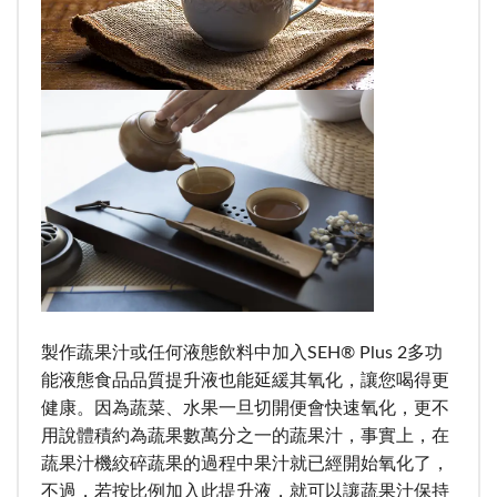
製作蔬果汁或任何液態飲料中加入SEH® Plus 2多功
能液態食品品質提升液也能延緩其氧化，讓您喝得更
健康。因為蔬菜、水果一旦切開便會快速氧化，更不
用說體積約為蔬果數萬分之一的蔬果汁，事實上，在
蔬果汁機絞碎蔬果的過程中果汁就已經開始氧化了，
不過，若按比例加入此提升液，就可以讓蔬果汁保持