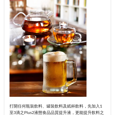
打開任何瓶裝飲料、罐裝飲料及紙杯飲料，先加入1
至3滴之Plus2液態食品品質提升液，更能提升飲料之