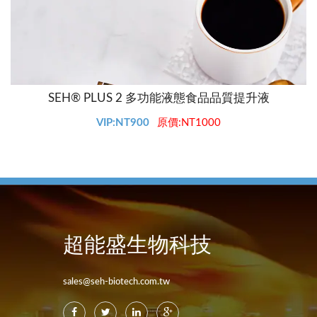
SEH® PLUS 2 多功能液態食品品質提升液
VIP:NT900
原價:NT1000
超能盛生物科技
sales@seh-biotech.com.tw