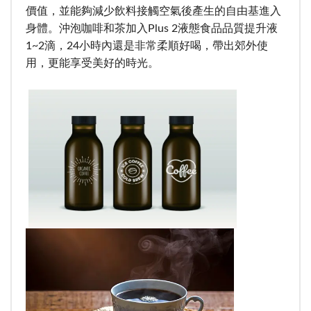
價值，並能夠減少飲料接觸空氣後產生的自由基進入
身體。沖泡咖啡和茶加入Plus 2液態食品品質提升液
1~2滴，24小時內還是非常柔順好喝，帶出郊外使
用，更能享受美好的時光。