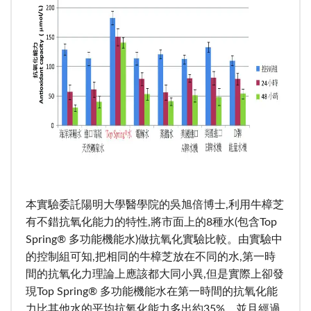
本實驗委託陽明大學醫學院的吳旭倍博士,利用牛樟芝
有不錯抗氧化能力的特性,將市面上的8種水(包含Top
Spring® 多功能機能水)做抗氧化實驗比較。由實驗中
的控制組可知,把相同的牛樟芝放在不同的水,第一時
間的抗氧化力理論上應該都大同小異,但是實際上卻發
現Top Spring® 多功能機能水在第一時間的抗氧化能
力比其他水的平均抗氧化能力多出約35%。並且經過