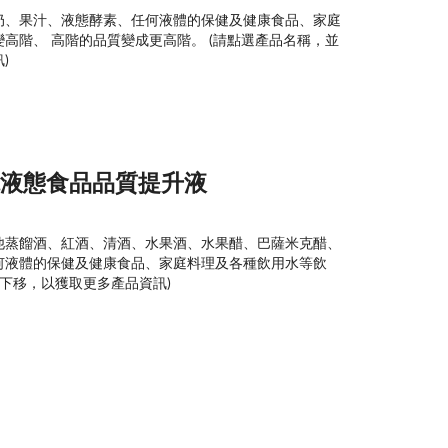
奶、果汁、液態酵素、任何液體的保健及健康食品、家庭
高階、 高階的品質變成更高階。 (請點選產品名稱，並
)
多功能液態食品品質提升液
他蒸餾酒、紅酒、清酒、水果酒、水果醋、巴薩米克醋、
何液體的保健及健康食品、家庭料理及各種飲用水等飲
往下移，以獲取更多產品資訊)