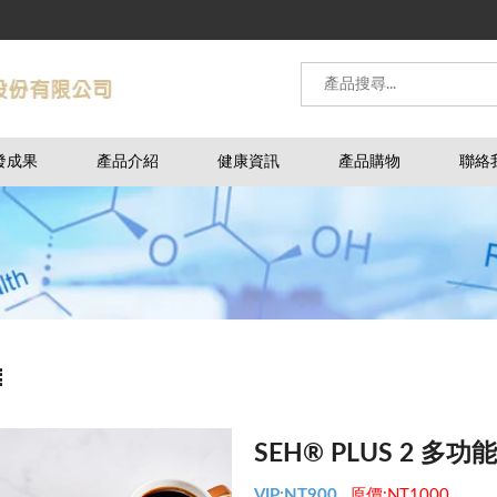
發成果
產品介紹
健康資訊
產品購物
聯絡
SEH® PLUS 2 
VIP:NT900
原價:NT1000