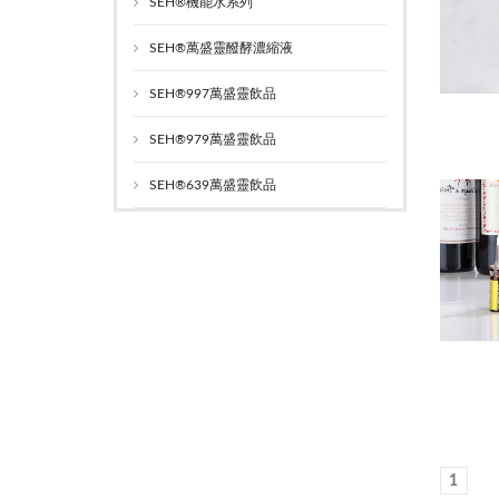
SEH®機能水系列
SEH®萬盛靈醱酵濃縮液
SEH®997萬盛靈飲品
SEH®979萬盛靈飲品
SEH®639萬盛靈飲品
1