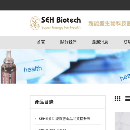
首頁
關於我們
最新消息
研
產品目錄
SEH®多功能液態食品品質提升液