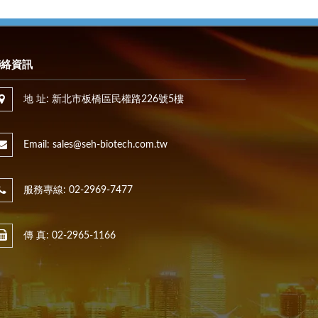
聯絡資訊
地 址: 新北市板橋區民權路226號5樓
Email: sales@seh-biotech.com.tw
服務專線: 02-2969-7477
傳 真: 02-2965-1166