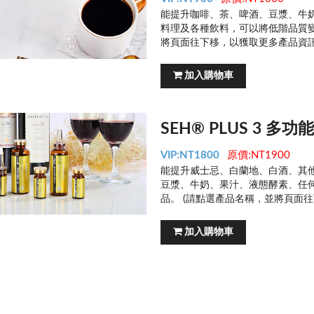
能提升咖啡、茶、啤酒、豆漿、牛
料理及各種飲料，可以將低階品質變
將頁面往下移，以獲取更多產品資訊
加入購物車
SEH® PLUS 3 
VIP:NT1800
原價:NT1900
能提升威士忌、白蘭地、白酒、其
豆漿、牛奶、果汁、液態酵素、任
品。 (請點選產品名稱，並將頁面
加入購物車