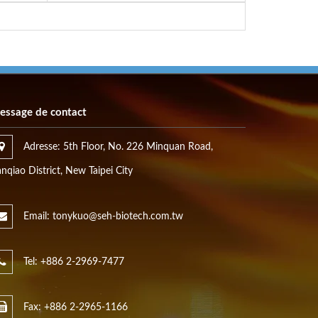
essage de contact
Adresse: 5th Floor, No. 226 Minquan Road,
nqiao District, New Taipei City
Email: tonykuo@seh-biotech.com.tw
Tel: +886 2-2969-7477
Fax: +886 2-2965-1166