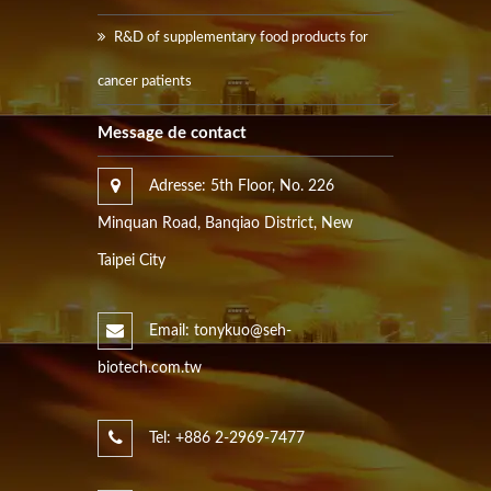
R&D of supplementary food products for
cancer patients
Message de contact
Adresse: 5th Floor, No. 226
Minquan Road, Banqiao District, New
Taipei City
Email: tonykuo@seh-
biotech.com.tw
Tel: +886 2-2969-7477