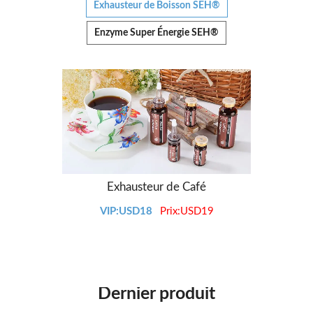
Exhausteur de Boisson SEH®
Enzyme Super Énergie SEH®
Exhausteur de Café
VIP:USD18
Prix:USD19
Dernier produit