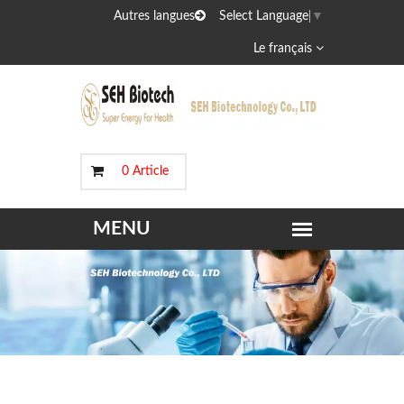
Autres langues
Select Language
▼
Le français
0 Article