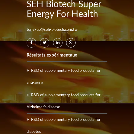
SEH Biotech Super
Energy For Health
tonykuo@seh-biotech.com.tw
Résultats expérimentaux
R&D of supplementary food products for
anti-aging
R&D of supplementary food products for
Alzheimer’s disease
R&D of supplementary food products for
diabetes