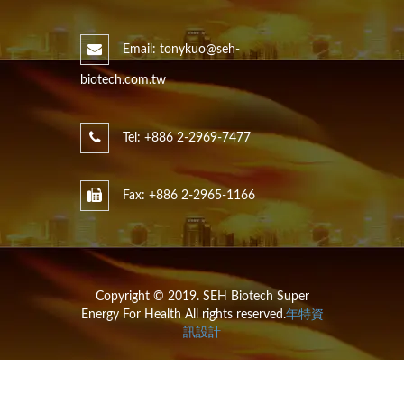
Email: tonykuo@seh-
biotech.com.tw
Tel: +886 2-2969-7477
Fax: +886 2-2965-1166
Copyright © 2019. SEH Biotech Super
Energy For Health All rights reserved.
年特資
訊設計