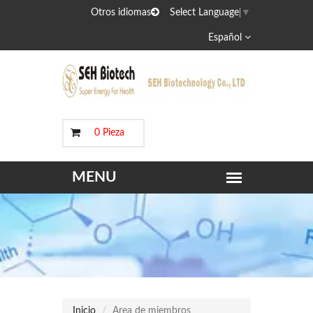
Otros idiomas
Select Language
▼
Español
0 Pieza
Inicio
Area de miembros