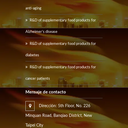
anti-aging
R&D of supplementary food products for
Alzheimer’s disease
R&D of supplementary food products for
diabetes
R&D of supplementary food products for
cancer patients
Mensaje de contacto
Dirección: 5th Floor, No. 226
Minquan Road, Banqiao District, New
Taipei City