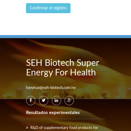
Confirmar el registro
SEH Biotech Super
Energy For Health
tonykuo@seh-biotech.com.tw
Resultados experimentales
R&D of supplementary food products for