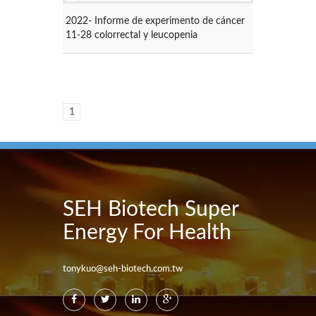
2022-
Informe de experimento de cáncer
11-28
colorrectal y leucopenia
1
SEH Biotech Super
Energy For Health
tonykuo@seh-biotech.com.tw