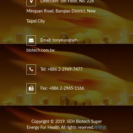
Dirección: 5th Floor, No. 226
Minquan Road, Banqiao District, New
Taipei City
Email: tonykuo@seh-
biotech.com.tw
Tel: +886 2-2969-7477
Fax: +886 2-2965-1166
Copyright © 2019. SEH Biotech Super
Energy For Health All rights reserved.
年特資