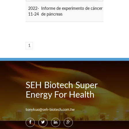
2022-
Informe de experimento de cáncer
11-24
de páncreas
1
SEH Biotech Super
Energy For Health
tonykuo@seh-biotech.com.tw