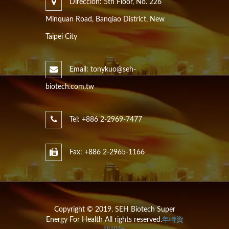
Dirección: 5th Floor, No. 226
Minquan Road, Banqiao District, New
Taipei City
Email: tonykuo@seh-
biotech.com.tw
Tel: +886 2-2969-7477
Fax: +886 2-2965-1166
Copyright © 2019. SEH Biotech Super
Energy For Health All rights reserved.
年特資